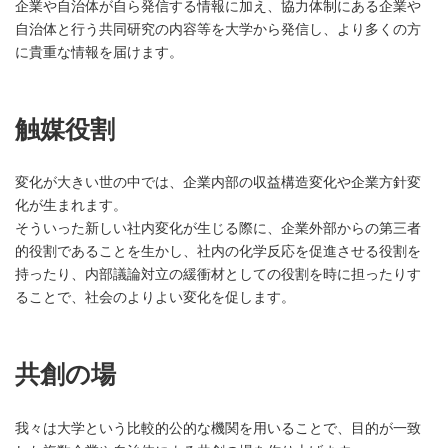
企業や自治体が自ら発信する情報に加え、協力体制にある企業や
自治体と行う共同研究の内容等を大学から発信し、より多くの方
に貴重な情報を届けます。
触媒役割
変化が大きい世の中では、企業内部の収益構造変化や企業方針変
化が生まれます。
そういった新しい社内変化が生じる際に、企業外部からの第三者
的役割であることを生かし、社内の化学反応を促進させる役割を
持ったり、内部議論対立の緩衝材としての役割を時に担ったりす
ることで、社会のよりよい変化を促します。
共創の場
我々は大学という比較的公的な機関を用いることで、目的が一致